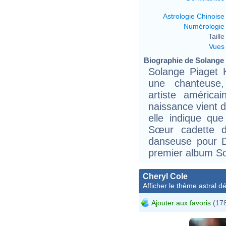
Astrologie Chinoise
Numérologie
Taille 
Vues
Biographie de Solange 
Solange Piaget 
une chanteuse, 
artiste américa
naissance vient d
elle indique que
Sœur cadette 
danseuse pour De
premier album Sol
Cheryl Cole
Afficher le thème astral dét
Ajouter aux favoris
(178