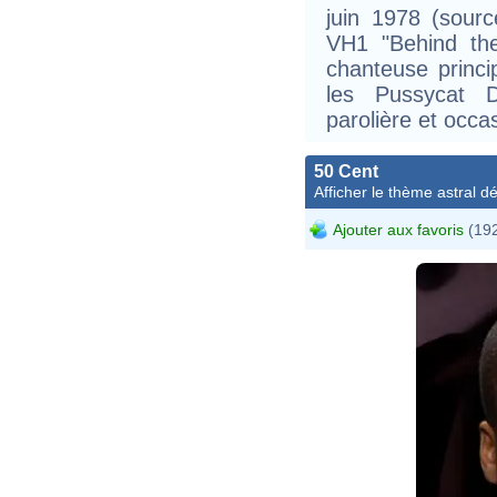
juin 1978 (sour
VH1 "Behind the
chanteuse princi
les Pussycat D
parolière et occa
50 Cent
Afficher le thème astral dét
Ajouter aux favoris
(192