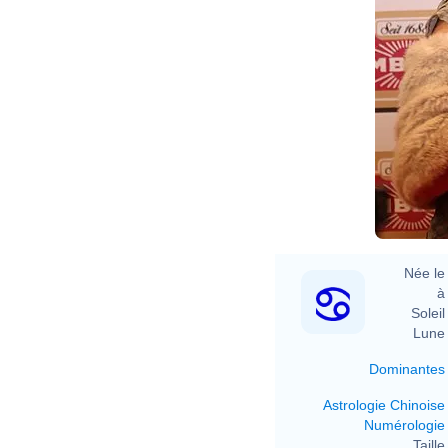
Née le 
à 
Soleil 
Lune 
Dominantes
Astrologie Chinoise
Numérologie
Taille 