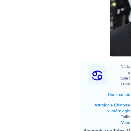
Né le 
à 
Soleil 
Lune 
Dominantes
Astrologie Chinoise
Numérologie
Taille 
Vues
Biographie de Tobey Ma