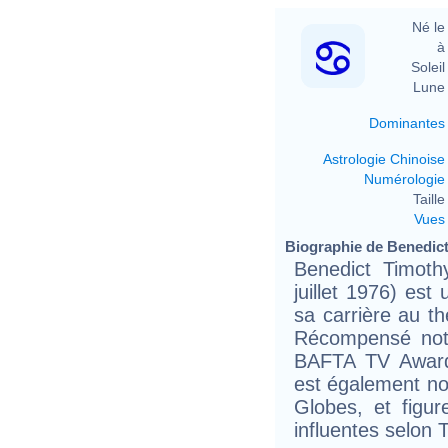
Né le 
à 
Soleil 
Lune 
Dominantes
Astrologie Chinoise
Numérologie
Taille 
Vues
Biographie de Benedict
Benedict Timoth
juillet 1976) est
sa carrière au th
Récompensé no
BAFTA TV Award 
est également n
Globes, et figur
influentes selon 