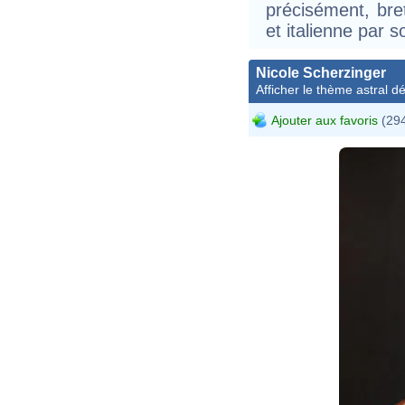
précisément, bre
et italienne par s
Nicole Scherzinger
Afficher le thème astral dét
Ajouter aux favoris
(294