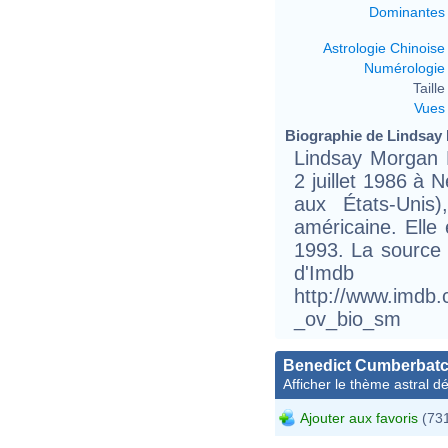
Dominantes
Astrologie Chinoise
Numérologie
Taille 
Vues
Biographie de Lindsay 
Lindsay Morgan 
2 juillet 1986 à
aux États-Unis
américaine. Elle
1993. La source 
d'
http://www.imdb
_ov_bio_sm
Benedict Cumberbat
Afficher le thème astral dét
Ajouter aux favoris
(731