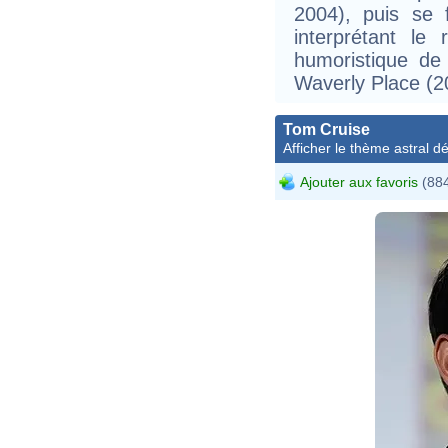
2004), puis se 
interprétant le
humoristique de
Waverly Place (2
Tom Cruise
Afficher le thème astral dét
Ajouter aux favoris
(884