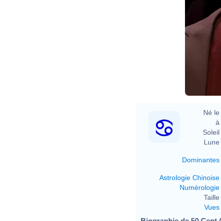
Né le 
à 
Soleil 
Lune 
Dominantes
Astrologie Chinoise
Numérologie
Taille 
Vues
Biographie de 50 Cent (