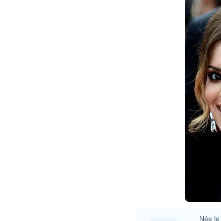
Née le 