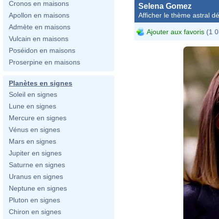
Cronos en maisons
Selena Gomez
Afficher le thème astral dét
Apollon en maisons
Admète en maisons
Ajouter aux favoris
(1 0
Vulcain en maisons
Poséidon en maisons
Proserpine en maisons
Planètes en signes
Soleil en signes
Lune en signes
Mercure en signes
Vénus en signes
Mars en signes
Jupiter en signes
Saturne en signes
Uranus en signes
Neptune en signes
Pluton en signes
Chiron en signes