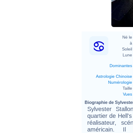
Né le 
à 
Soleil 
Lune 
Dominantes
Astrologie Chinoise
Numérologie
Taille 
Vues
Biographie de Sylvester
Sylvester Stall
quartier de Hell'
réalisateur, sc
américain. Il 