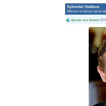
Sylvester Stallone
Afficher le thème astral dét
Ajouter aux favoris
(370