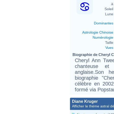
à 
Soleil 
Lune 
Dominantes
Astrologie Chinoise
Numérologie
Taille 
Vues
Biographie de Cheryl Co
Cheryl Ann Twee
chanteuse et 
anglaise.Son h
biographie "Che
célèbre en 2002
formé via Popstar
Diane Kruger
Afficher le thème astral dét