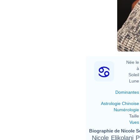
Née le 
à 
Soleil 
Lune 
Dominantes
Astrologie Chinoise
Numérologie
Taille 
Vues
Biographie de Nicole Sc
Nicole Elikolani 