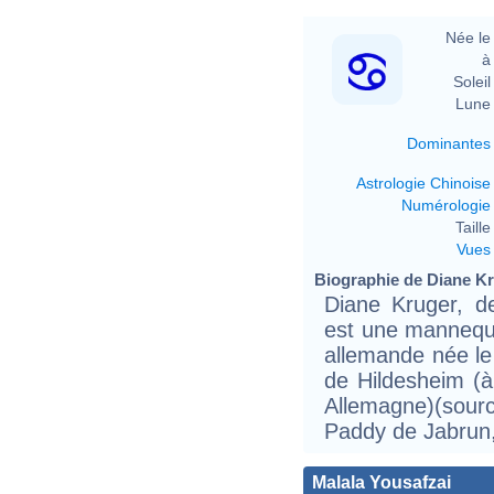
Née le 
à 
Soleil 
Lune 
Dominantes
Astrologie Chinoise
Numérologie
Taille 
Vues
Biographie de Diane Kru
Diane Kruger, d
est une mannequi
allemande née le 
de Hildesheim (
Allemagne)(sour
Paddy de Jabrun,
Malala Yousafzai