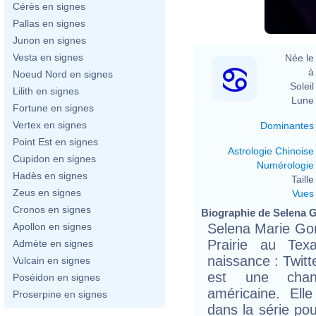
Cérès en signes
Pallas en signes
Junon en signes
Vesta en signes
Née le 
à 
Noeud Nord en signes
Soleil 
Lilith en signes
Lune 
Fortune en signes
Vertex en signes
Dominantes
Point Est en signes
Astrologie Chinoise
Cupidon en signes
Numérologie
Hadès en signes
Taille 
Zeus en signes
Vues
Cronos en signes
Biographie de Selena G
Selena Marie Gom
Apollon en signes
Prairie au Te
Admète en signes
naissance : Twitt
Vulcain en signes
est une chant
Poséidon en signes
américaine. Ell
Proserpine en signes
dans la série po