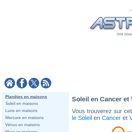
Une nouve
Planètes en maisons
Soleil en Cancer et
Soleil en maisons
Vous trouverez sur cett
Lune en maisons
le Soleil
en
Cancer
et
Mercure en maisons
Vénus en maisons
Mars en maisons