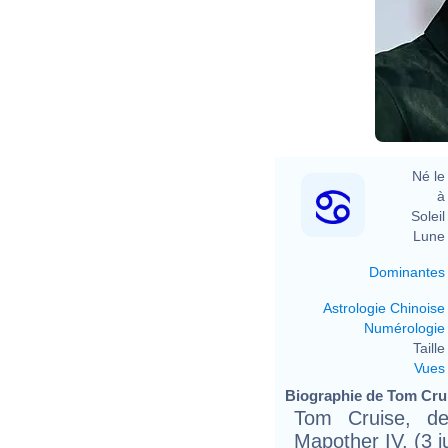
Né le 
à 
Soleil 
Lune 
Dominantes
Astrologie Chinoise
Numérologie
Taille 
Vues
Biographie de Tom Cruis
Tom Cruise, d
Mapother IV, (3 j