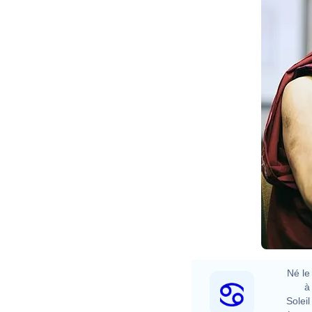
Né le 
à 
Soleil 