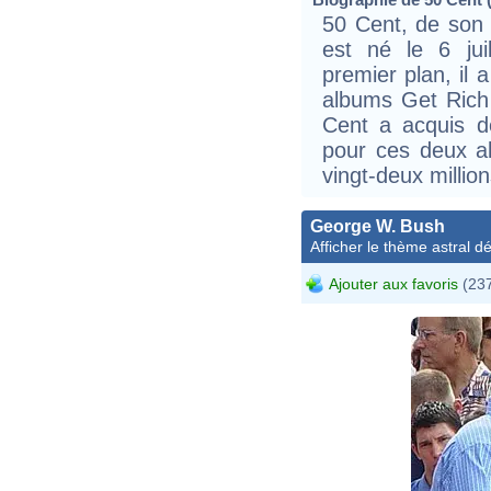
50 Cent, de son 
est né le 6 jui
premier plan, il
albums Get Rich 
Cent a acquis d
pour ces deux a
vingt-deux milli
George W. Bush
Afficher le thème astral dét
Ajouter aux favoris
(237