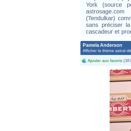
York (source 
astrosage.com
(Tendulkar) com
sans préciser la
cascadeur et pro
Pamela Anderson
Afficher le thème astral dét
Ajouter aux favoris
(387