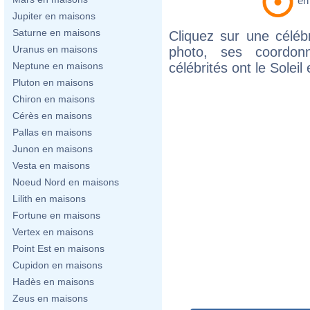
e
Jupiter en maisons
Saturne en maisons
Cliquez sur une célébr
Uranus en maisons
photo, ses coordon
célébrités ont le Solei
Neptune en maisons
Pluton en maisons
Chiron en maisons
Cérès en maisons
Pallas en maisons
Junon en maisons
Vesta en maisons
Noeud Nord en maisons
Lilith en maisons
Fortune en maisons
Vertex en maisons
Point Est en maisons
Cupidon en maisons
Hadès en maisons
Zeus en maisons