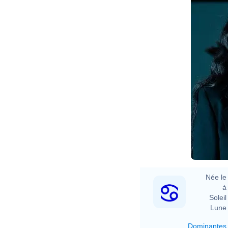
Née le 
à 
Soleil 
Lune 
Dominantes