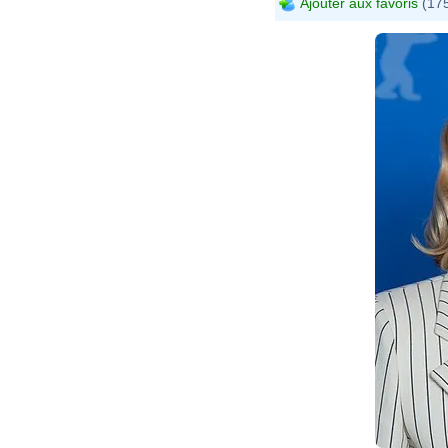
Ajouter aux favoris
(175